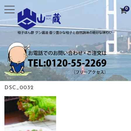
0
DSC_0032