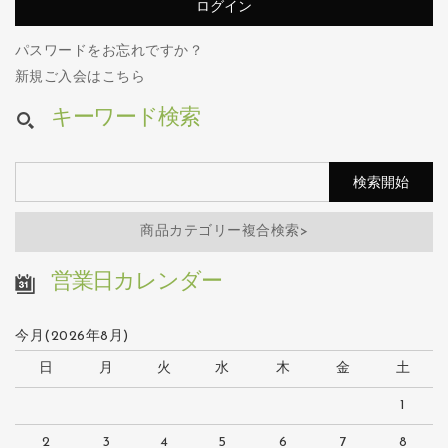
パスワードをお忘れですか？
新規ご入会はこちら
キーワード検索
商品カテゴリー複合検索>
営業日カレンダー
今月(2026年8月)
日
月
火
水
木
金
土
1
2
3
4
5
6
7
8