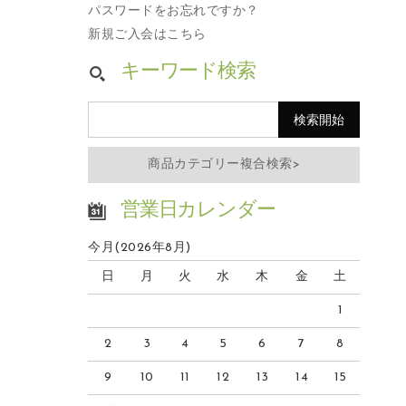
パスワードをお忘れですか？
新規ご入会はこちら
キーワード検索
商品カテゴリー複合検索>
営業日カレンダー
今月(2026年8月)
日
月
火
水
木
金
土
1
2
3
4
5
6
7
8
9
10
11
12
13
14
15