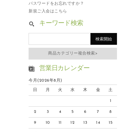
パスワードをお忘れですか？
新規ご入会はこちら
キーワード検索
商品カテゴリー複合検索>
営業日カレンダー
今月(2026年8月)
日
月
火
水
木
金
土
1
2
3
4
5
6
7
8
9
10
11
12
13
14
15