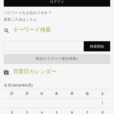
パスワードをお忘れですか？
新規ご入会はこちら
キーワード検索
商品カテゴリー複合検索>
営業日カレンダー
今月(2026年8月)
日
月
火
水
木
金
土
1
2
3
4
5
6
7
8