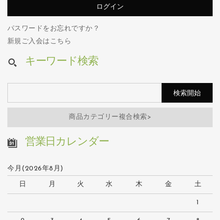
パスワードをお忘れですか？
新規ご入会はこちら
キーワード検索
商品カテゴリー複合検索>
営業日カレンダー
今月(2026年8月)
日
月
火
水
木
金
土
1