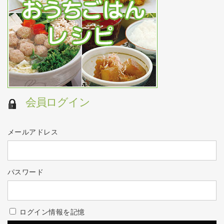
会員ログイン
メールアドレス
パスワード
ログイン情報を記憶