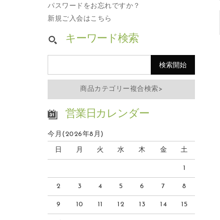
パスワードをお忘れですか？
新規ご入会はこちら
キーワード検索
商品カテゴリー複合検索>
営業日カレンダー
今月(2026年8月)
日
月
火
水
木
金
土
1
2
3
4
5
6
7
8
9
10
11
12
13
14
15