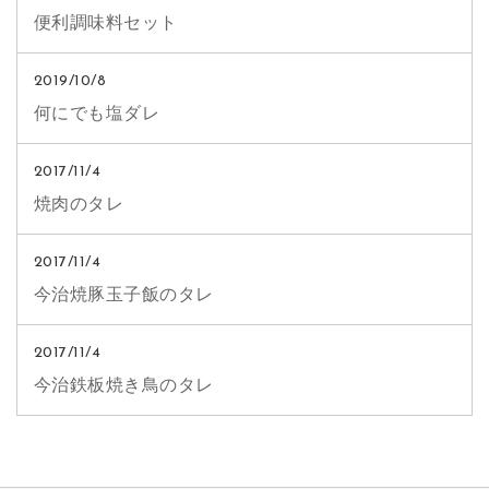
便利調味料セット
2019/10/8
何にでも塩ダレ
2017/11/4
焼肉のタレ
2017/11/4
今治焼豚玉子飯のタレ
2017/11/4
今治鉄板焼き鳥のタレ