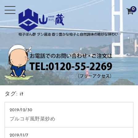
0
タグ:
it
2019/12/30
プルコギ風野菜炒め
2019/11/7