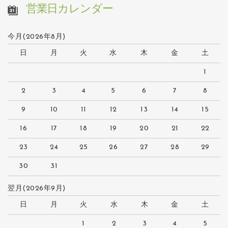
営業日カレンダー
今月(2026年8月)
日
月
火
水
木
金
土
1
2
3
4
5
6
7
8
9
10
11
12
13
14
15
16
17
18
19
20
21
22
23
24
25
26
27
28
29
30
31
翌月(2026年9月)
日
月
火
水
木
金
土
1
2
3
4
5